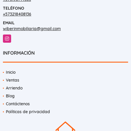
TELÉFONO
+573218408136
EMAIL
wiberinmobiliaria@gmail.com
Instagram
INFORMACIÓN
Inicio
Ventas
Arriendo
Blog
Contáctenos
Políticas de privacidad