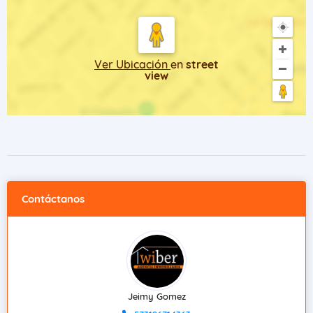
Ver Ubicación
en
street
view
Contáctanos
Jeimy Gomez