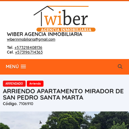
WIBER AGENCIA INMOBILIARIA
wiberinmobiliaria@gmail.com
Tel.
+573218408136
Cel.
+573196714363
MENÚ
ARRENDADO
Arriendo
ARRIENDO APARTAMENTO MIRADOR DE
SAN PEDRO SANTA MARTA
Código.
7106910