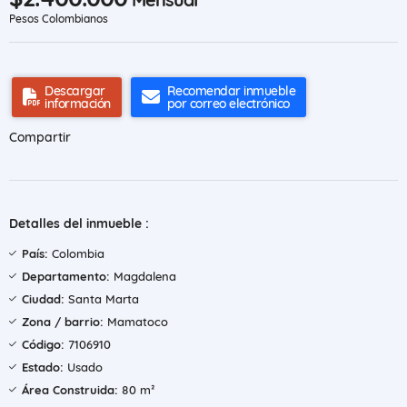
Pesos Colombianos
Descargar
Recomendar inmueble
información
por correo electrónico
Compartir
Detalles del inmueble :
País:
Colombia
Departamento:
Magdalena
Ciudad:
Santa Marta
Zona / barrio:
Mamatoco
Código:
7106910
Estado:
Usado
Área Construida:
80 m²