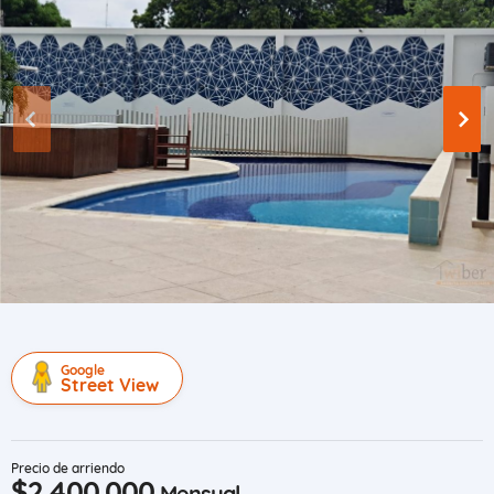
Google
Street View
Precio de arriendo
$2.400.000
Mensual