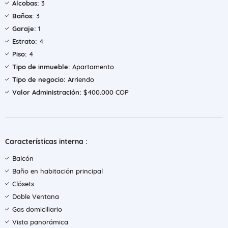
Alcobas:
3
Baños:
3
Garaje:
1
Estrato:
4
Piso:
4
Tipo de inmueble:
Apartamento
Tipo de negocio:
Arriendo
Valor Administración:
$400.000 COP
Características interna :
Balcón
Baño en habitación principal
Clósets
Doble Ventana
Gas domiciliario
Vista panorámica