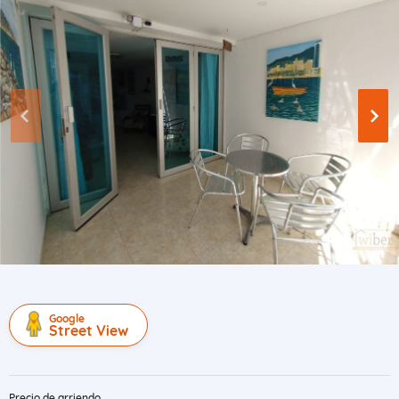
Google
Street View
Precio de arriendo