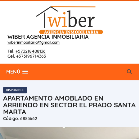
WIBER AGENCIA INMOBILIARIA
wiberinmobiliaria@gmail.com
Tel.
+573218408136
Cel.
+573196714363
MENÚ
DISPONIBLE
APARTAMENTO AMOBLADO EN
ARRIENDO EN SECTOR EL PRADO SANTA
MARTA
Código.
6883662