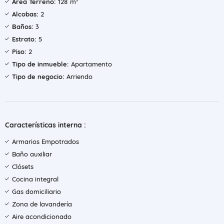
Área Terreno:
128 m²
Alcobas:
2
Baños:
3
Estrato:
5
Piso:
2
Tipo de inmueble:
Apartamento
Tipo de negocio:
Arriendo
Características interna :
Armarios Empotrados
Baño auxiliar
Clósets
Cocina integral
Gas domiciliario
Zona de lavandería
Aire acondicionado