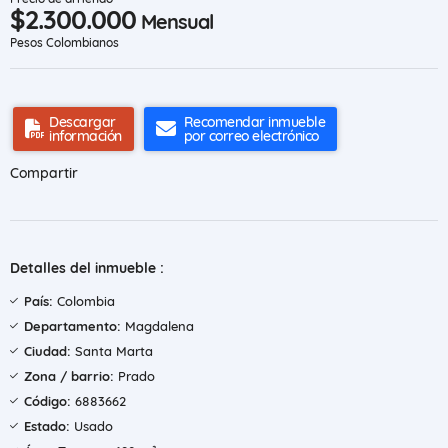
$2.300.000
Mensual
Pesos Colombianos
Descargar
Recomendar inmueble
información
por correo electrónico
Compartir
Detalles del inmueble :
País:
Colombia
Departamento:
Magdalena
Ciudad:
Santa Marta
Zona / barrio:
Prado
Código:
6883662
Estado:
Usado