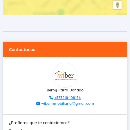
Contáctanos
Berny Parra Donado
+573218408136
wiberinmobiliaria@gmail.com
¿Prefieres que te contactemos?
*