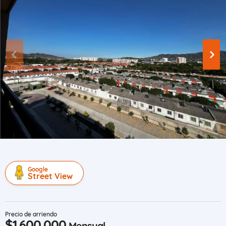
Google
Street View
Precio de arriendo
$1.600.000
Mensual