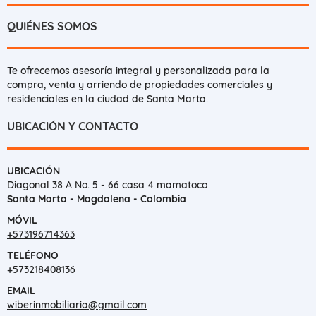
QUIÉNES SOMOS
Te ofrecemos asesoría integral y personalizada para la
compra, venta y arriendo de propiedades comerciales y
residenciales en la ciudad de Santa Marta.
UBICACIÓN Y CONTACTO
UBICACIÓN
Diagonal 38 A No. 5 - 66 casa 4 mamatoco
Santa Marta - Magdalena - Colombia
MÓVIL
+573196714363
TELÉFONO
+573218408136
EMAIL
wiberinmobiliaria@gmail.com