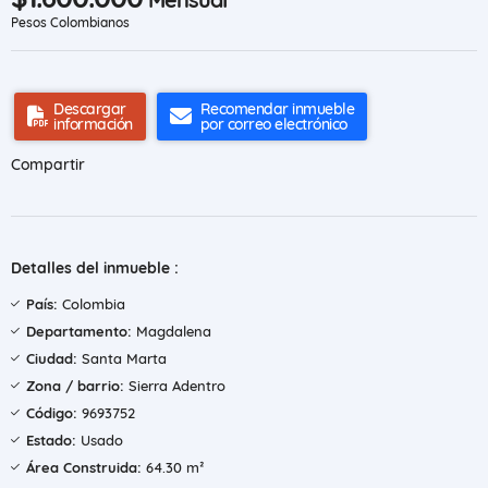
Pesos Colombianos
Descargar
Recomendar inmueble
información
por correo electrónico
Compartir
Detalles del inmueble :
País:
Colombia
Departamento:
Magdalena
Ciudad:
Santa Marta
Zona / barrio:
Sierra Adentro
Código:
9693752
Estado:
Usado
Área Construida:
64.30 m²