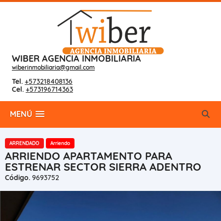
WIBER AGENCIA INMOBILIARIA
wiberinmobiliaria@gmail.com
Tel.
+573218408136
Cel.
+573196714363
MENÚ
ARRENDADO
Arriendo
ARRIENDO APARTAMENTO PARA
ESTRENAR SECTOR SIERRA ADENTRO
Código.
9693752