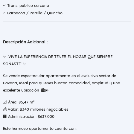
Trans. público cercano
Barbacoa / Parrilla / Quincho
Descripción Adicional :
✨ ¡VIVE LA EXPERIENCIA DE TENER EL HOGAR QUE SIEMPRE
SOÑASTE! ✨
Se vende espectacular apartamento en el exclusivo sector de
Bavaria, ideal para quienes buscan comodidad, amplitud y una
excelente ubicación 🏙️💫
📐 Área: 85,47 m²
💰 Valor: $340 millones negociables
🏢 Administración: $637.000
Este hermoso apartamento cuenta con: