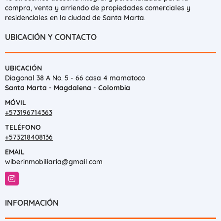
compra, venta y arriendo de propiedades comerciales y
residenciales en la ciudad de Santa Marta.
UBICACIÓN Y CONTACTO
UBICACIÓN
Diagonal 38 A No. 5 - 66 casa 4 mamatoco
Santa Marta - Magdalena - Colombia
MÓVIL
+573196714363
TELÉFONO
+573218408136
EMAIL
wiberinmobiliaria@gmail.com
Instagram
INFORMACIÓN