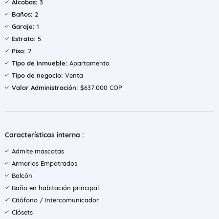
Alcobas:
3
Baños:
2
Garaje:
1
Estrato:
5
Piso:
2
Tipo de inmueble:
Apartamento
Tipo de negocio:
Venta
Valor Administración:
$637.000 COP
Características interna :
Admite mascotas
Armarios Empotrados
Balcón
Baño en habitación principal
Citófono / Intercomunicador
Clósets