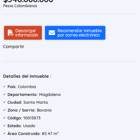
Pesos Colombianos
Descargar
Recomendar inmueble
información
por correo electrónico
Compartir
Detalles del inmueble :
País:
Colombia
Departamento:
Magdalena
Ciudad:
Santa Marta
Zona / barrio:
Bavaria
Código:
10013873
Estado:
Usado
Área Construida:
85.47 m²