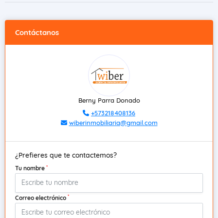
Contáctanos
Berny Parra Donado
+573218408136
wiberinmobiliaria@gmail.com
¿Prefieres que te contactemos?
*
Tu nombre
*
Correo electrónico