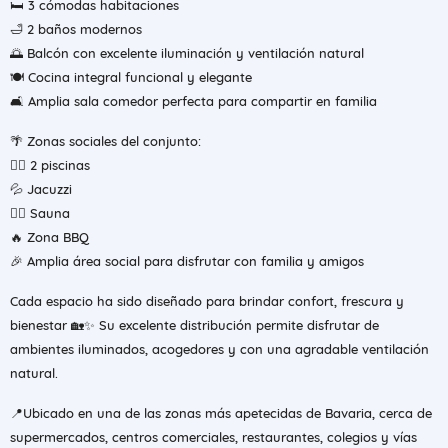
🛏️ 3 cómodas habitaciones
🛁 2 baños modernos
🌅 Balcón con excelente iluminación y ventilación natural
🍽️ Cocina integral funcional y elegante
🛋️ Amplia sala comedor perfecta para compartir en familia
🌴 Zonas sociales del conjunto:
🏊‍♂️ 2 piscinas
💦 Jacuzzi
🧖‍♂️ Sauna
🔥 Zona BBQ
🎉 Amplia área social para disfrutar con familia y amigos
Cada espacio ha sido diseñado para brindar confort, frescura y
bienestar 🏡✨ Su excelente distribución permite disfrutar de
ambientes iluminados, acogedores y con una agradable ventilación
natural.
📍Ubicado en una de las zonas más apetecidas de Bavaria, cerca de
supermercados, centros comerciales, restaurantes, colegios y vías