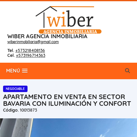
WIBER AGENCIA INMOBILIARIA
wiberinmobiliaria@gmail.com
Tel.
+573218408136
Cel.
+573196714363
MENÚ
NEGOCIABLE
APARTAMENTO EN VENTA EN SECTOR
BAVARIA CON ILUMINACIÓN Y CONFORT
Código.
10013873