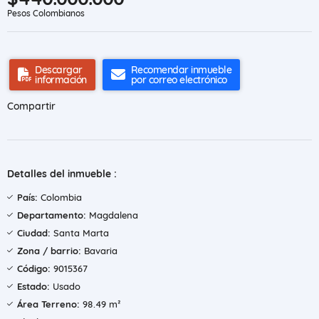
Pesos Colombianos
Descargar
Recomendar inmueble
información
por correo electrónico
Compartir
Detalles del inmueble :
País:
Colombia
Departamento:
Magdalena
Ciudad:
Santa Marta
Zona / barrio:
Bavaria
Código:
9015367
Estado:
Usado
Área Terreno:
98.49 m²