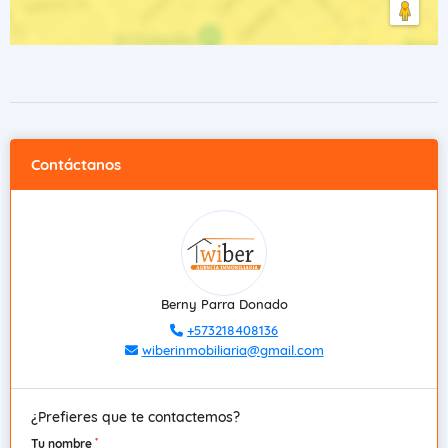
Contáctanos
Berny Parra Donado
+573218408136
wiberinmobiliaria@gmail.com
¿Prefieres que te contactemos?
*
Tu nombre