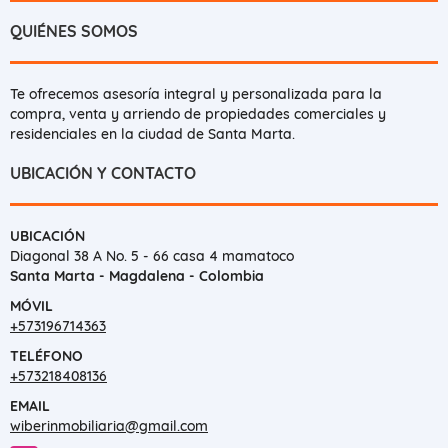
QUIÉNES SOMOS
Te ofrecemos asesoría integral y personalizada para la
compra, venta y arriendo de propiedades comerciales y
residenciales en la ciudad de Santa Marta.
UBICACIÓN Y CONTACTO
UBICACIÓN
Diagonal 38 A No. 5 - 66 casa 4 mamatoco
Santa Marta - Magdalena - Colombia
MÓVIL
+573196714363
TELÉFONO
+573218408136
EMAIL
wiberinmobiliaria@gmail.com