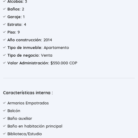
Alcobas:
3
Baños:
2
Garaje:
1
Estrato:
4
Piso:
9
Año construcción:
2014
Tipo de inmueble:
Apartamento
Tipo de negocio:
Venta
Valor Administración:
$550.000 COP
Características interna :
Armarios Empotrados
Balcón
Baño auxiliar
Baño en habitación principal
Biblioteca/Estudio