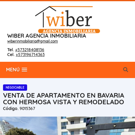
WIBER AGENCIA INMOBILIARIA
wiberinmobiliaria@gmail.com
Tel.
+573218408136
Cel.
+573196714363
MENÚ
NEGOCIABLE
VENTA DE APARTAMENTO EN BAVARIA
CON HERMOSA VISTA Y REMODELADO
Código.
9015367