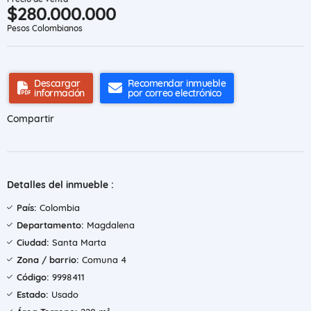
$280.000.000
Pesos Colombianos
Descargar
Recomendar inmueble
información
por correo electrónico
Compartir
Detalles del inmueble :
País:
Colombia
Departamento:
Magdalena
Ciudad:
Santa Marta
Zona / barrio:
Comuna 4
Código:
9998411
Estado:
Usado