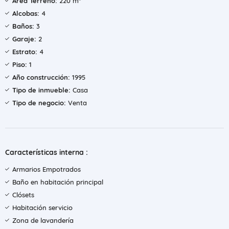
Área Terreno:
220 m²
Alcobas:
4
Baños:
3
Garaje:
2
Estrato:
4
Piso:
1
Año construcción:
1995
Tipo de inmueble:
Casa
Tipo de negocio:
Venta
Características interna :
Armarios Empotrados
Baño en habitación principal
Clósets
Habitación servicio
Zona de lavandería