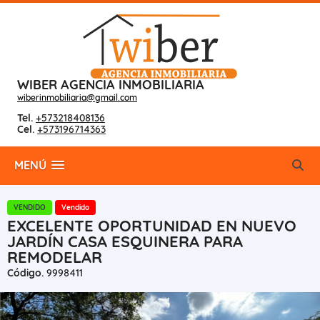
WIBER AGENCIA INMOBILIARIA
wiberinmobiliaria@gmail.com
Tel.
+573218408136
Cel.
+573196714363
MENÚ
VENDIDO
Vendido
EXCELENTE OPORTUNIDAD EN NUEVO
JARDÍN CASA ESQUINERA PARA
REMODELAR
Código.
9998411