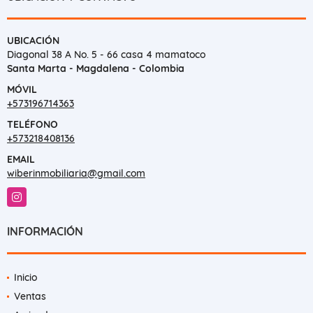
UBICACIÓN
Diagonal 38 A No. 5 - 66 casa 4 mamatoco
Santa Marta - Magdalena - Colombia
MÓVIL
+573196714363
TELÉFONO
+573218408136
EMAIL
wiberinmobiliaria@gmail.com
Instagram
INFORMACIÓN
Inicio
Ventas