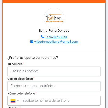
Berny Parra Donado
+573218408136
wiberinmobiliaria@gmail.com
¿Prefieres que te contactemos?
*
Tu nombre
*
Correo electrónico
*
Número de teléfono
▼
*