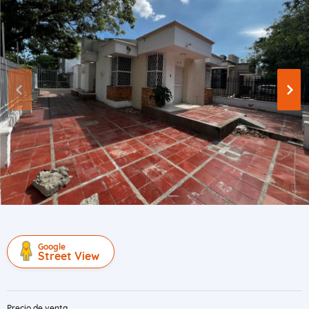
Google
Street View
Precio de venta