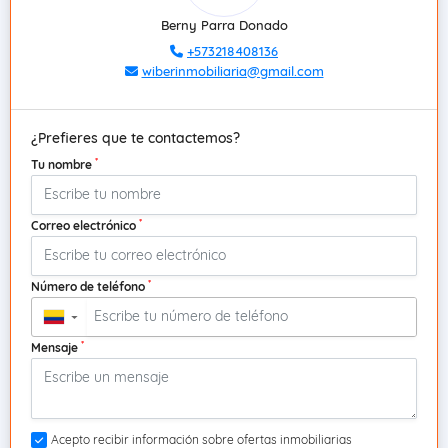
Berny Parra Donado
+573218408136
wiberinmobiliaria@gmail.com
¿Prefieres que te contactemos?
*
Tu nombre
*
Correo electrónico
*
Número de teléfono
▼
*
Mensaje
Acepto recibir información sobre ofertas inmobiliarias