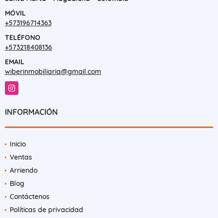
MÓVIL
+573196714363
TELÉFONO
+573218408136
EMAIL
wiberinmobiliaria@gmail.com
Instagram
INFORMACIÓN
Inicio
Ventas
Arriendo
Blog
Contáctenos
Políticas de privacidad