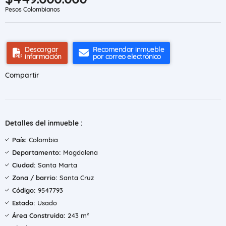
Pesos Colombianos
Descargar
Recomendar inmueble
información
por correo electrónico
Compartir
Detalles del inmueble :
País:
Colombia
Departamento:
Magdalena
Ciudad:
Santa Marta
Zona / barrio:
Santa Cruz
Código:
9547793
Estado:
Usado
Área Construida:
243 m²