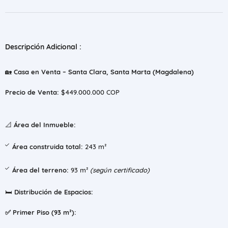
Descripción Adicional :
🏡
Casa en Venta – Santa Clara, Santa Marta (Magdalena)
Precio de Venta:
$449.000.000 COP
📐
Área del Inmueble:
Área construida total:
243 m²
Área del terreno:
93 m²
(según certificado)
🛏️
Distribución de Espacios:
✅ Primer Piso (93 m²):