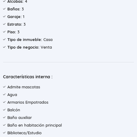
Alcobas:
4
Baños:
3
Garaje:
1
Estrato:
3
Piso:
3
Tipo de inmueble:
Casa
Tipo de negocio:
Venta
Características interna :
Admite mascotas
Agua
Armarios Empotrados
Balcón
Baño auxiliar
Baño en habitación principal
Biblioteca/Estudio