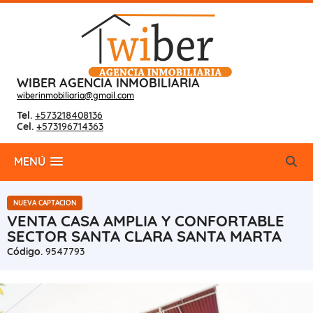
WIBER AGENCIA INMOBILIARIA
wiberinmobiliaria@gmail.com
Tel.
+573218408136
Cel.
+573196714363
MENÚ
NUEVA CAPTACION
VENTA CASA AMPLIA Y CONFORTABLE
SECTOR SANTA CLARA SANTA MARTA
Código.
9547793