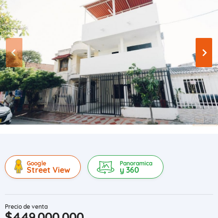
Google
Panoramica
Street View
y 360
Precio de venta
$449.000.000