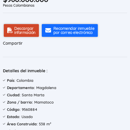
Pesos Colombianos
Descargar
Recomendar inmueble
información
por correo electrónico
Compartir
Detalles del inmueble :
País:
Colombia
Departamento:
Magdalena
Ciudad:
Santa Marta
Zona / barrio:
Mamatoco
Código:
9560884
Estado:
Usado
Área Construida:
538 m²