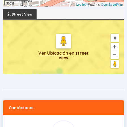
500 ft
Leaflet
| Wasi - ©
OpenStreetMap
Street View
Ver Ubicación
en
street
view
Contáctanos