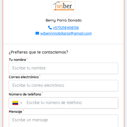
Berny Parra Donado
+573218408136
wiberinmobiliaria@gmail.com
¿Prefieres que te contactemos?
*
Tu nombre
*
Correo electrónico
*
Número de teléfono
▼
*
Mensaje