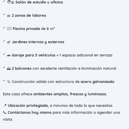
🧑‍💻
Salón de estudio u oficina
🧺
2 zonas de labores
🏊‍♂️
Piscina privada
de 8 m³
🌿
Jardines internos y externos
🚗
Garaje para 3 vehículos
+ 1 espacio adicional en terraza
🌅
2 balcones
con excelente ventilación e iluminación natural
🔩 Construcción sólida con estructura de
acero galvanizado
Esta casa ofrece
ambientes amplios, frescos y luminosos.
📍
Ubicación privilegiada
, a minutos de todo lo que necesitas.
📞
Contáctanos hoy mismo
para más información o agendar una
visita.