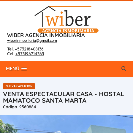
WIBER AGENCIA INMOBILIARIA
wiberinmobiliaria@gmail.com
Tel.
+573218408136
Cel.
+573196714363
MENÚ
NUEVA CAPTACION
VENTA ESPECTACULAR CASA - HOSTAL
MAMATOCO SANTA MARTA
Código.
9560884