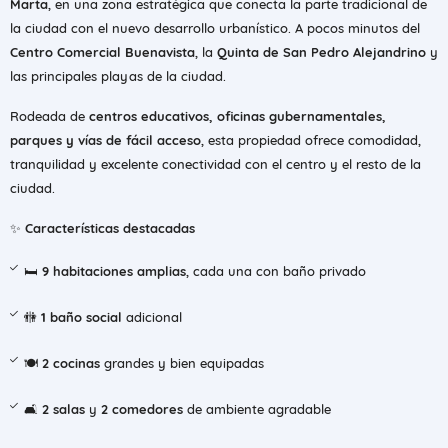
Marta
, en una zona estratégica que conecta la parte tradicional de
la ciudad con el nuevo desarrollo urbanístico. A pocos minutos del
Centro Comercial Buenavista
, la
Quinta de San Pedro Alejandrino
y
las principales playas de la ciudad.
Rodeada de
centros educativos, oficinas gubernamentales,
parques y vías de fácil acceso
, esta propiedad ofrece comodidad,
tranquilidad y excelente conectividad con el centro y el resto de la
ciudad.
✨
Características destacadas
🛏️
9 habitaciones amplias
, cada una con baño privado
🚻
1 baño social
adicional
🍽️
2 cocinas
grandes y bien equipadas
🛋️
2 salas
y
2 comedores
de ambiente agradable