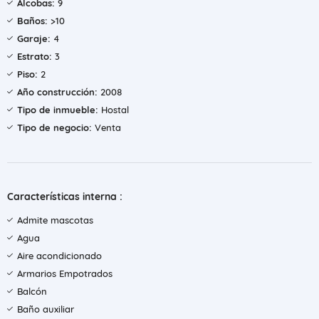
Alcobas:
9
Baños:
>10
Garaje:
4
Estrato:
3
Piso:
2
Año construcción:
2008
Tipo de inmueble:
Hostal
Tipo de negocio:
Venta
Características interna :
Admite mascotas
Agua
Aire acondicionado
Armarios Empotrados
Balcón
Baño auxiliar