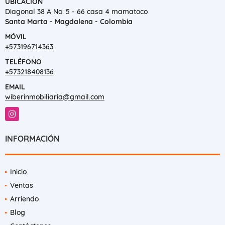
UBICACIÓN
Diagonal 38 A No. 5 - 66 casa 4 mamatoco
Santa Marta - Magdalena - Colombia
MÓVIL
+573196714363
TELÉFONO
+573218408136
EMAIL
wiberinmobiliaria@gmail.com
Instagram
INFORMACIÓN
Inicio
Ventas
Arriendo
Blog