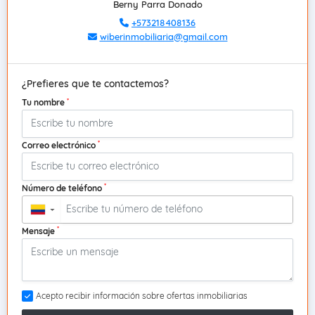
Berny Parra Donado
+573218408136
wiberinmobiliaria@gmail.com
¿Prefieres que te contactemos?
*
Tu nombre
*
Correo electrónico
*
Número de teléfono
▼
*
Mensaje
Acepto recibir información sobre ofertas inmobiliarias