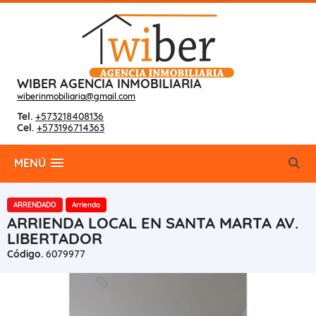
WIBER AGENCIA INMOBILIARIA
wiberinmobiliaria@gmail.com
Tel.
+573218408136
Cel.
+573196714363
MENÚ
ARRENDADO
Arriendo
ARRIENDA LOCAL EN SANTA MARTA AV.
LIBERTADOR
Código.
6079977