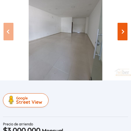
Google
Street View
Precio de arriendo
$3.000.000
Mensual