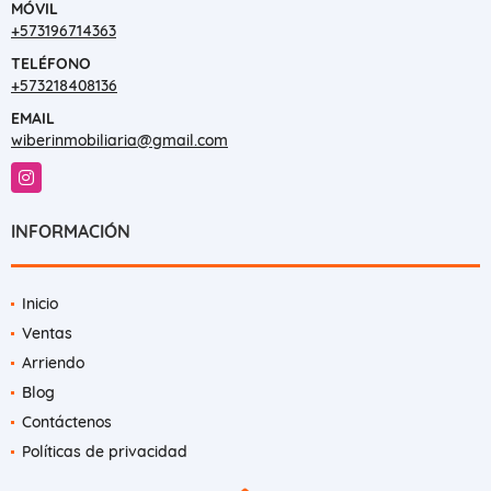
MÓVIL
+573196714363
TELÉFONO
+573218408136
EMAIL
wiberinmobiliaria@gmail.com
Instagram
INFORMACIÓN
Inicio
Ventas
Arriendo
Blog
Contáctenos
Políticas de privacidad