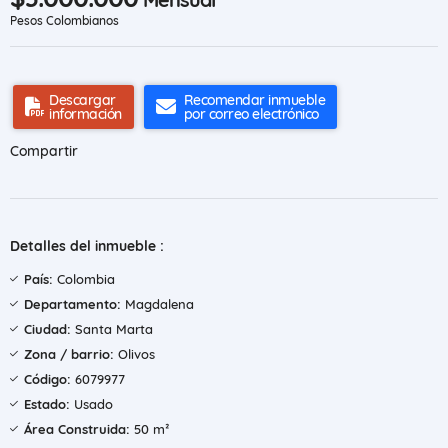
Pesos Colombianos
Descargar
Recomendar inmueble
información
por correo electrónico
Compartir
Detalles del inmueble :
País:
Colombia
Departamento:
Magdalena
Ciudad:
Santa Marta
Zona / barrio:
Olivos
Código:
6079977
Estado:
Usado
Área Construida:
50 m²