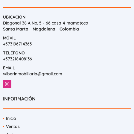
UBICACIÓN
Diagonal 38 A No. 5 - 66 casa 4 mamatoco
Santa Marta - Magdalena - Colombia
MÓVIL
+573196714363
TELÉFONO
+573218408136
EMAIL
wiberinmobiliaria@gmail.com
Instagram
INFORMACIÓN
Inicio
Ventas