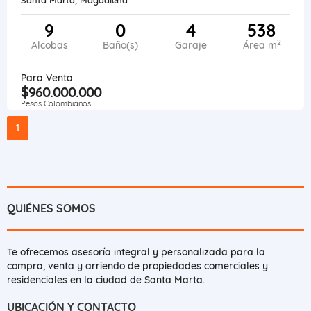
9
0
4
538
2
Alcobas
Baño(s)
Garaje
Área m
Para Venta
$960.000.000
Pesos Colombianos
1
QUIÉNES SOMOS
Te ofrecemos asesoría integral y personalizada para la
compra, venta y arriendo de propiedades comerciales y
residenciales en la ciudad de Santa Marta.
UBICACIÓN Y CONTACTO