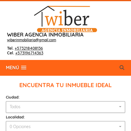
WIBER AGENCIA INMOBILIARIA
wiberinmobiliaria@gmail.com
Tel.
+573218408136
Cel.
+573196714363
MENÚ
ENCUENTRA TU INMUEBLE IDEAL
Ciudad:
Todos
Localidad:
0 Opciones