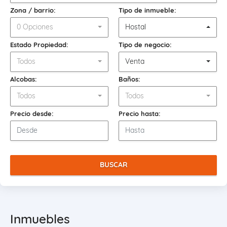
Zona / barrio:
Tipo de inmueble:
0 Opciones
Hostal
Estado Propiedad:
Tipo de negocio:
Todos
Venta
Alcobas:
Baños:
Todos
Todos
Precio desde:
Precio hasta:
BUSCAR
Inmuebles