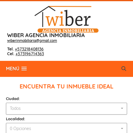
WIBER AGENCIA INMOBILIARIA
wiberinmobiliaria@gmail.com
Tel.
+573218408136
Cel.
+573196714363
MENÚ
ENCUENTRA TU INMUEBLE IDEAL
Ciudad:
Todos
Localidad:
0 Opciones