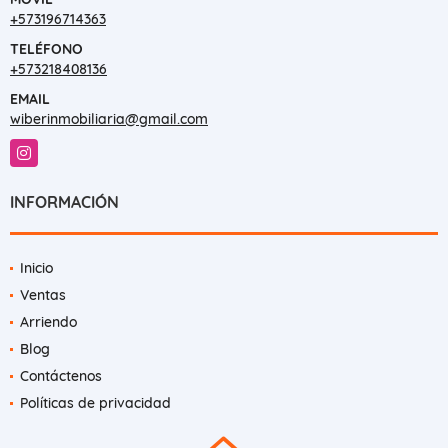
+573196714363
TELÉFONO
+573218408136
EMAIL
wiberinmobiliaria@gmail.com
Instagram
INFORMACIÓN
Inicio
Ventas
Arriendo
Blog
Contáctenos
Políticas de privacidad