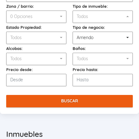
Zona / barrio:
Tipo de inmueble:
0 Opciones
Todos
Estado Propiedad:
Tipo de negocio:
Todos
Arriendo
Alcobas:
Baños:
Todos
Todos
Precio desde:
Precio hasta:
BUSCAR
Inmuebles