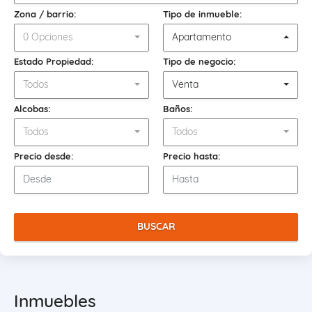
Zona / barrio:
Tipo de inmueble:
0 Opciones
Apartamento
Estado Propiedad:
Tipo de negocio:
Todos
Venta
Alcobas:
Baños:
Todos
Todos
Precio desde:
Precio hasta:
BUSCAR
Inmuebles