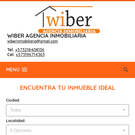
WIBER AGENCIA INMOBILIARIA
wiberinmobiliaria@gmail.com
Tel.
+573218408136
Cel.
+573196714363
MENÚ
ENCUENTRA TU INMUEBLE IDEAL
Ciudad:
Todos
Localidad:
0 Opciones