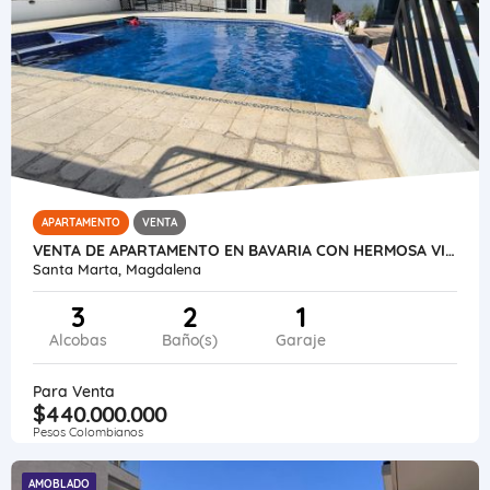
APARTAMENTO
VENTA
VENTA DE APARTAMENTO EN BAVARIA CON HERMOSA VISTA Y REMODELADO
Santa Marta, Magdalena
3
2
1
Alcobas
Baño(s)
Garaje
Para Venta
$440.000.000
Pesos Colombianos
AMOBLADO