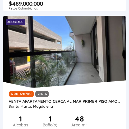
$489.000.000
Pesos Colombianos
AMOBLADO
APARTAMENTO
VENTA
VENTA APARTAMENTO CERCA AL MAR PRIMER PISO AMOBLADO IDEAL PARA INVERS
Santa Marta, Magdalena
1
1
48
2
Alcobas
Baño(s)
Área m