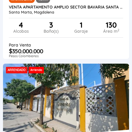
VENTA APARTAMENTO AMPLIO SECTOR BAVARIA SANTA MARTA
Santa Marta, Magdalena
4
3
1
130
2
Alcobas
Baño(s)
Garaje
Área m
Para Venta
$350.000.000
Pesos Colombianos
ARRENDADO
Arriendo