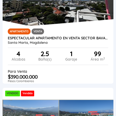
APARTAMENTO
VENTA
ESPECTACULAR APARTAMENTO EN VENTA SECTOR BAVARIA
Santa Marta, Magdalena
4
2.5
1
99
2
Alcobas
Baño(s)
Garaje
Área m
Para Venta
$390.000.000
Pesos Colombianos
VENDIDO
Vendido