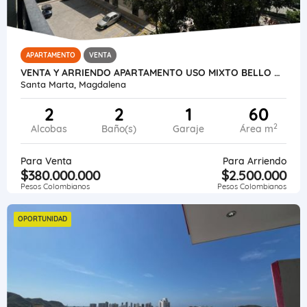
APARTAMENTO
VENTA
VENTA Y ARRIENDO APARTAMENTO USO MIXTO BELLO HORIZONTE SANTA MARTA
Santa Marta, Magdalena
2
2
1
60
2
Alcobas
Baño(s)
Garaje
Área m
Para Venta
Para Arriendo
$380.000.000
$2.500.000
Pesos Colombianos
Pesos Colombianos
OPORTUNIDAD