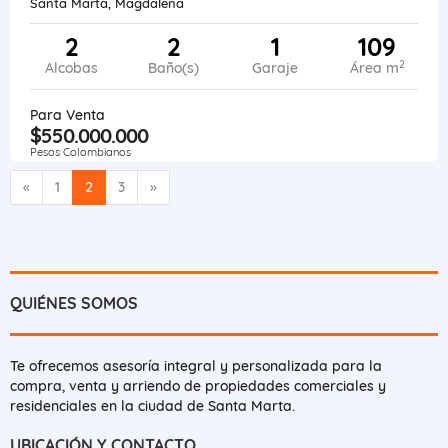
Santa Marta, Magdalena
2
2
1
109
2
Alcobas
Baño(s)
Garaje
Área m
Para Venta
$550.000.000
Pesos Colombianos
Anterior
Siguiente
«
1
2
3
»
QUIÉNES SOMOS
Te ofrecemos asesoría integral y personalizada para la
compra, venta y arriendo de propiedades comerciales y
residenciales en la ciudad de Santa Marta.
UBICACIÓN Y CONTACTO