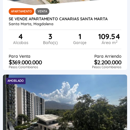
APARTAMENTO
VENTA
SE VENDE APARTAMENTO CANARIAS SANTA MARTA
Santa Marta, Magdalena
4
3
1
109.54
2
Alcobas
Baño(s)
Garaje
Área m
Para Venta
Para Arriendo
$369.000.000
$2.200.000
Pesos Colombianos
Pesos Colombianos
AMOBLADO