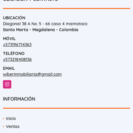
UBICACIÓN
Diagonal 38 A No. 5 - 66 casa 4 mamatoco
Santa Marta - Magdalena - Colombia
MÓVIL
+573196714363
TELÉFONO
+573218408136
EMAIL
wiberinmobiliaria@gmail.com
Instagram
INFORMACIÓN
Inicio
Ventas