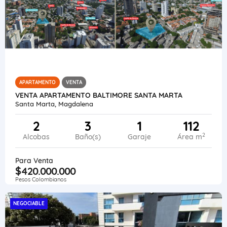
APARTAMENTO
VENTA
VENTA APARTAMENTO BALTIMORE SANTA MARTA
Santa Marta, Magdalena
2
3
1
112
2
Alcobas
Baño(s)
Garaje
Área m
Para Venta
$420.000.000
Pesos Colombianos
NEGOCIABLE