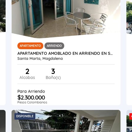
APARTAMENTO
ARRIENDO
APARTAMENTO AMOBLADO EN ARRIENDO EN SECTOR EL PRADO SANTA MARTA
Santa Marta, Magdalena
2
3
Alcobas
Baño(s)
Para Arriendo
$2.300.000
Pesos Colombianos
DISPONIBLE