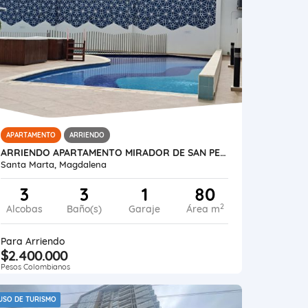
APARTAMENTO
ARRIENDO
ARRIENDO APARTAMENTO MIRADOR DE SAN PEDRO SANTA MARTA
Santa Marta, Magdalena
3
3
1
80
2
Alcobas
Baño(s)
Garaje
Área m
Para Arriendo
$2.400.000
Pesos Colombianos
USO DE TURISMO