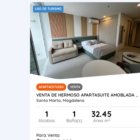
USO DE TURISMO
APARTAESTUDIO
VENTA
VENTA DE HERMOSO APARTASUITE AMOBLADA BELLO HORIZONTE (USO TURISMO)
Santa Marta, Magdalena
1
1
32.45
2
Alcobas
Baño(s)
Área m
Para Venta