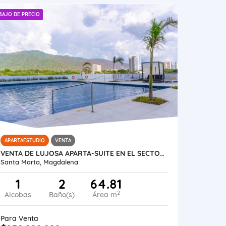
BAJO DE PRECIO
APARTAESTUDIO
VENTA
VENTA DE LUJOSA APARTA-SUITE EN EL SECTOR DE BELLO HORIZONTE
Santa Marta, Magdalena
1
2
64.81
2
Alcobas
Baño(s)
Área m
Para Venta