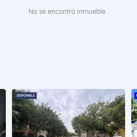
No se encontró inmueble .
DISPONIBLE