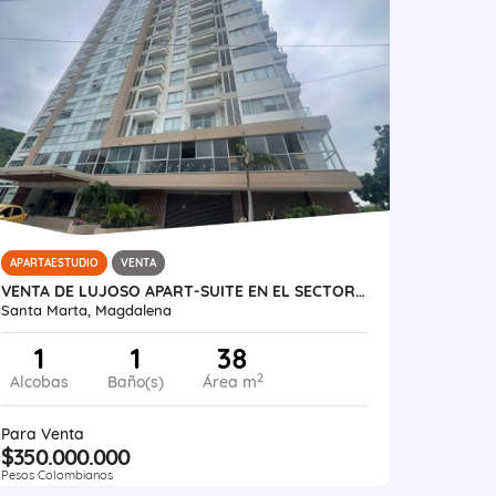
APARTAESTUDIO
VENTA
VENTA DE LUJOSO APART-SUITE EN EL SECTOR DE PLAYA SALGUERO
Santa Marta, Magdalena
1
1
38
2
Alcobas
Baño(s)
Área m
Para Venta
$350.000.000
Pesos Colombianos