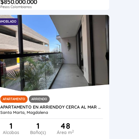
$850.000.000
Pesos Colombianos
AMOBLADO
APARTAMENTO
ARRIENDO
APARTAMENTO EN ARRIENDOY CERCA AL MAR PRIMER PISO AMOBLADO
Santa Marta, Magdalena
1
1
48
2
Alcobas
Baño(s)
Área m