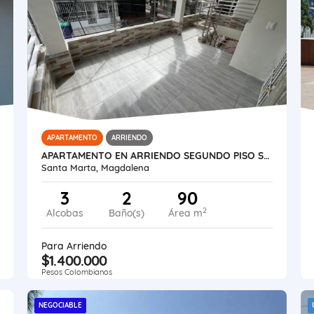
APARTAMENTO
ARRIENDO
APARTAMENTO EN ARRIENDO SEGUNDO PISO SECTOR EL PARQUE
Santa Marta, Magdalena
3
2
90
2
Alcobas
Baño(s)
Área m
Para Arriendo
$1.400.000
Pesos Colombianos
NEGOCIABLE