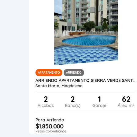
APARTAMENTO
ARRIENDO
ARRIENDO APARTAMENTO SIERRA VERDE SANTA MARTA
Santa Marta, Magdalena
2
2
1
62
2
Alcobas
Baño(s)
Garaje
Área m
Para Arriendo
$1.850.000
Pesos Colombianos