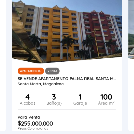
APARTAMENTO
VENTA
SE VENDE APARTAMENTO PALMA REAL SANTA MARTA
Santa Marta, Magdalena
4
3
1
100
2
Alcobas
Baño(s)
Garaje
Área m
Para Venta
$255.000.000
Pesos Colombianos