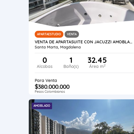
APARTAESTUDIO
VENTA
VENTA DE APARTASUITE CON JACUZZI AMOBLA BELLO HORIZONTE (USO TURISMO)
Santa Marta, Magdalena
0
1
32.45
2
Alcobas
Baño(s)
Área m
Para Venta
$380.000.000
Pesos Colombianos
AMOBLADO