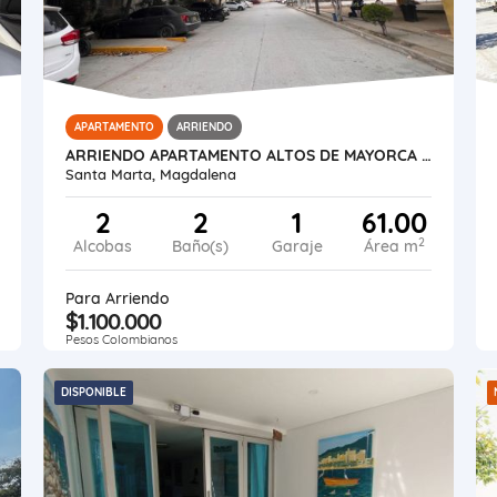
APARTAMENTO
ARRIENDO
ARRIENDO APARTAMENTO ALTOS DE MAYORCA - SANTA CRUZ SANTA MARTA
Santa Marta, Magdalena
2
2
1
61.00
2
Alcobas
Baño(s)
Garaje
Área m
Para Arriendo
$1.100.000
Pesos Colombianos
DISPONIBLE