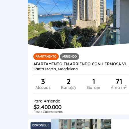
APARTAMENTO
ARRIENDO
APARTAMENTO EN ARRIENDO CON HERMOSA VISTA AL MAR (SECTOR BELLAVISTA)
Santa Marta, Magdalena
3
2
1
71
2
Alcobas
Baño(s)
Garaje
Área m
Para Arriendo
$2.400.000
Pesos Colombianos
DISPONIBLE