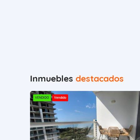
Inmuebles
destacados
VENDIDO
Vendido