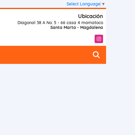
Select Language
▼
Ubicación
Diagonal 38 A No. 5 - 66 casa 4 mamatoco
Santa Marta - Magdalena
Instagram